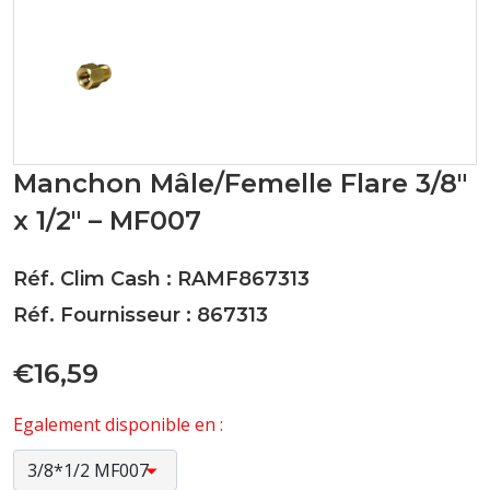
Manchon Mâle/Femelle Flare 3/8"
x 1/2" – MF007
Réf. Clim Cash : RAMF867313
Réf. Fournisseur : 867313
€16,59
Egalement disponible en :