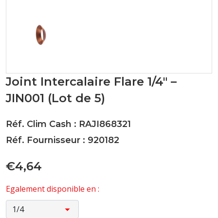
Joint Intercalaire Flare 1/4" –
JIN001 (Lot de 5)
Réf. Clim Cash : RAJI868321
Réf. Fournisseur : 920182
€4,64
Egalement disponible en :