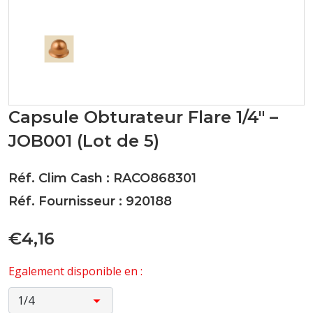
Capsule Obturateur Flare 1/4" –
JOB001 (Lot de 5)
Réf. Clim Cash : RACO868301
Réf. Fournisseur : 920188
€4,16
Egalement disponible en :