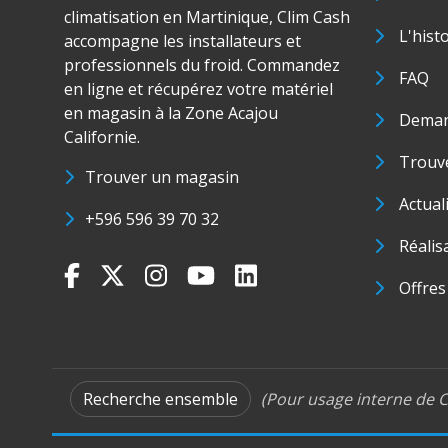
climatisation en Martinique, Clim Cash
L'hist
accompagne les installateurs et
professionnels du froid. Commandez
FAQ
en ligne et récupérez votre matériel
en magasin à la Zone Acajou
Deman
Californie.
Trouve
Trouver un magasin
Actual
+596 596 39 70 32
Réalis
Offres
Recherche ensemble
(Pour usage interne de C