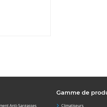
Gamme de produ
ment Anti-Sargasses
Climatiseurs