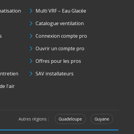
matisation
Multi VRF – Eau Glacée
Catalogue ventilation
s
Connexion compte pro
Ouvrir un compte pro
Offres pour les pros
ntretien
SAV installateurs
e l'air
Autres régions :
Guadeloupe
Guyane