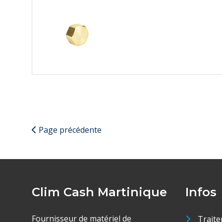
Page précédente
Clim Cash Martinique
Infos
Fournisseur de matériel de
Traite