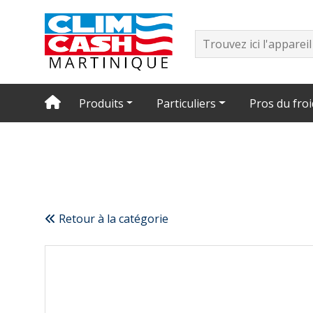
Produits
Particuliers
Pros du froi
Retour à la catégorie