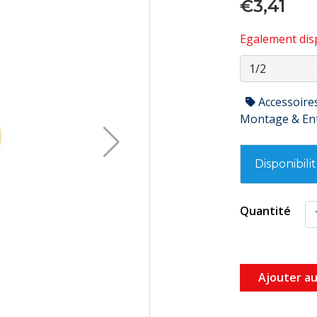
€3,41
Egalement disp
Accessoire
Montage & En
Disponibili
Quantité
Ajouter au