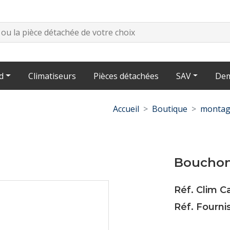
d
Climatiseurs
Pièces détachées
SAV
Dem
Accueil
Boutique
montag
Bouchon 
Réf. Clim 
Réf. Fourni