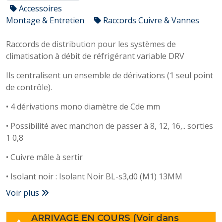
Accessoires
Montage & Entretien
Raccords Cuivre & Vannes
Raccords de distribution pour les systèmes de
climatisation à débit de réfrigérant variable DRV
Ils centralisent un ensemble de dérivations (1 seul point
de contrôle).
• 4 dérivations mono diamètre de Cde mm
• Possibilité avec manchon de passer à 8, 12, 16,.. sorties
1 0,8
• Cuivre mâle à sertir
• Isolant noir : Isolant Noir BL-s3,d0 (M1) 13MM
Voir plus
ARRIVAGE EN COURS (Voir dans