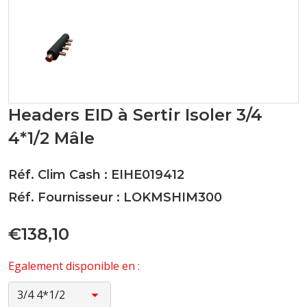
Headers EID à Sertir Isoler 3/4
4*1/2 Mâle
Réf. Clim Cash : EIHE019412
Réf. Fournisseur : LOKMSHIM300
€138,10
Egalement disponible en :