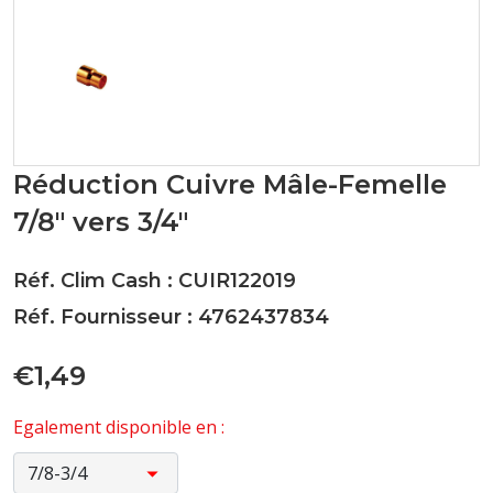
Réduction Cuivre Mâle-Femelle
7/8" vers 3/4"
Réf. Clim Cash : CUIR122019
Réf. Fournisseur : 4762437834
€1,49
Egalement disponible en :