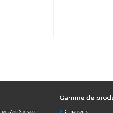
Gamme de produ
ment Anti-Sargasses
Climatiseurs