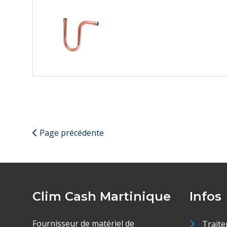
Page précédente
Clim Cash Martinique
Infos
Fournisseur de matériel de
Traite