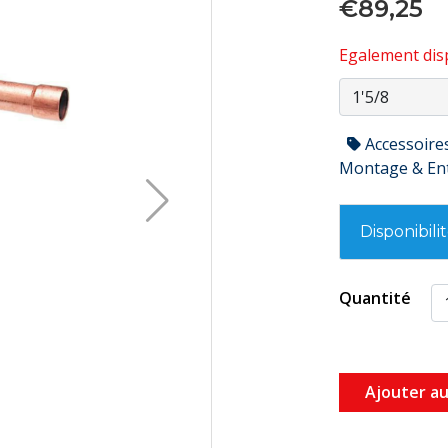
€89,25
Egalement disp
Accessoire
Montage & En
Disponibili
Quantité
Ajouter au