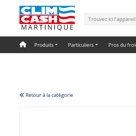
Produits
Particuliers
Pros du froi
Retour à la catégorie