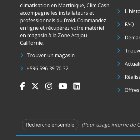
climatisation en Martinique, Clim Cash
L'hist
accompagne les installateurs et
professionnels du froid. Commandez
FAQ
en ligne et récupérez votre matériel
en magasin à la Zone Acajou
Deman
Californie.
Trouve
Trouver un magasin
Actual
+596 596 39 70 32
Réalis
Offres
Recherche ensemble
(Pour usage interne de C