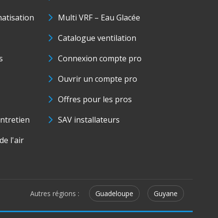
matisation
Multi VRF – Eau Glacée
Catalogue ventilation
s
Connexion compte pro
Ouvrir un compte pro
Offres pour les pros
ntretien
SAV installateurs
e l'air
Autres régions :
Guadeloupe
Guyane