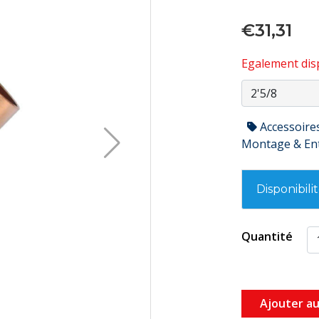
€31,31
Egalement disp
Accessoire
Montage & En
Disponibili
Quantité
Ajouter au