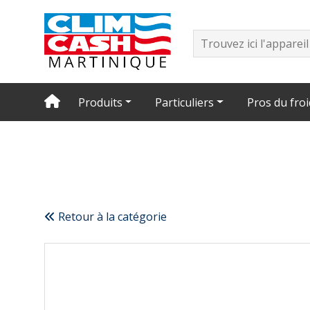
Produits
Particuliers
Pros du froi
Retour à la catégorie