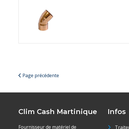
Page précédente
Clim Cash Martinique
Infos
Fournisseur de matériel de
Traite