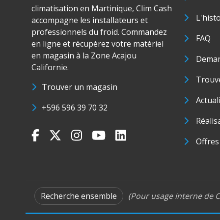
climatisation en Martinique, Clim Cash
L'hist
accompagne les installateurs et
professionnels du froid. Commandez
FAQ
en ligne et récupérez votre matériel
en magasin à la Zone Acajou
Deman
Californie.
Trouve
Trouver un magasin
Actual
+596 596 39 70 32
Réalis
Offres
Recherche ensemble
(Pour usage interne de C