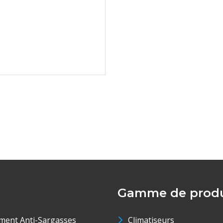
Gamme de produ
ment Anti-Sargasses
Climatiseurs