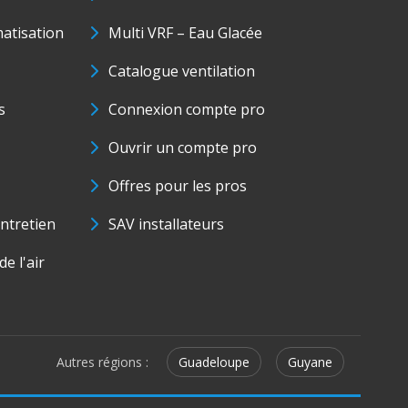
matisation
Multi VRF – Eau Glacée
Catalogue ventilation
s
Connexion compte pro
Ouvrir un compte pro
Offres pour les pros
ntretien
SAV installateurs
e l'air
Autres régions :
Guadeloupe
Guyane