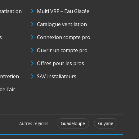
matisation
Multi VRF – Eau Glacée
Catalogue ventilation
s
Connexion compte pro
Ouvrir un compte pro
Offres pour les pros
ntretien
SAV installateurs
e l'air
Autres régions :
Guadeloupe
Guyane