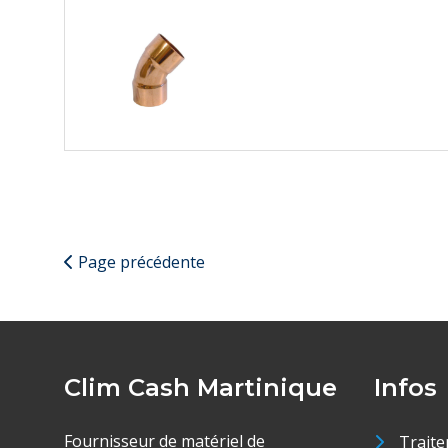
Page précédente
Clim Cash Martinique
Infos
Fournisseur de matériel de
Traite