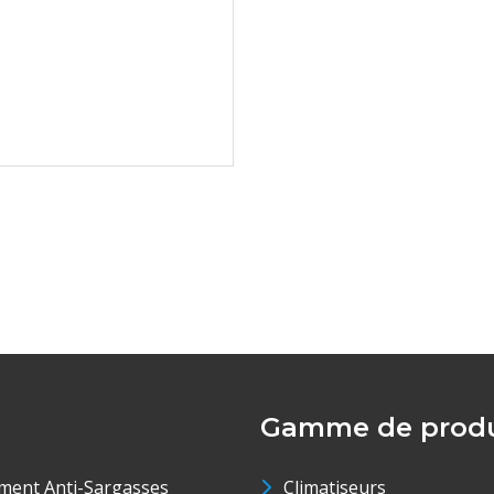
Gamme de produ
ment Anti-Sargasses
Climatiseurs