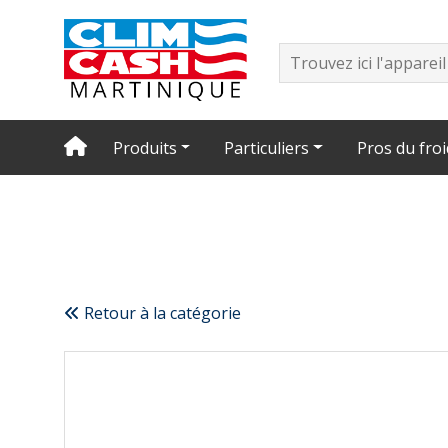
Produits
Particuliers
Pros du froi
Retour à la catégorie