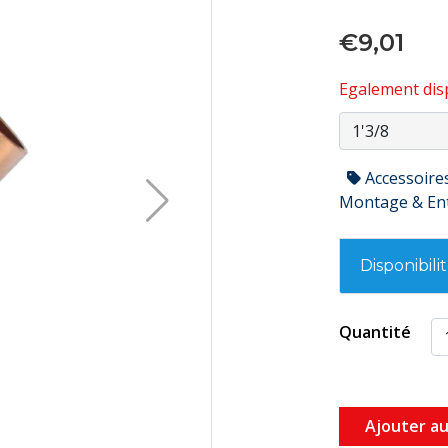
€9,01
Egalement disp
Accessoire
Montage & En
Disponibili
Quantité
Ajouter au