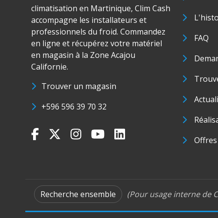
climatisation en Martinique, Clim Cash
L'hist
accompagne les installateurs et
professionnels du froid. Commandez
FAQ
en ligne et récupérez votre matériel
en magasin à la Zone Acajou
Deman
Californie.
Trouve
Trouver un magasin
Actual
+596 596 39 70 32
Réalis
Offres
Recherche ensemble
(Pour usage interne de C