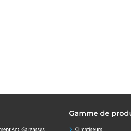
Gamme de produ
ment Anti-Sargasses
Climatiseurs