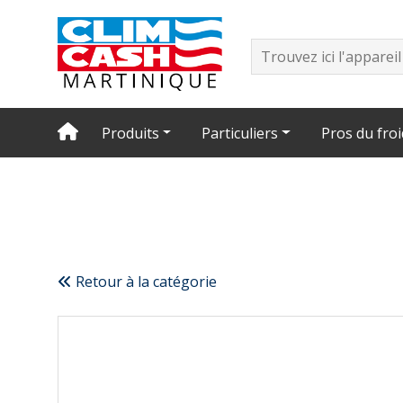
Produits
Particuliers
Pros du froi
Retour à la catégorie