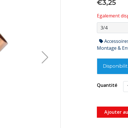
€3,25
Egalement disp
Accessoire
Montage & En
Disponibili
Quantité
Ajouter au