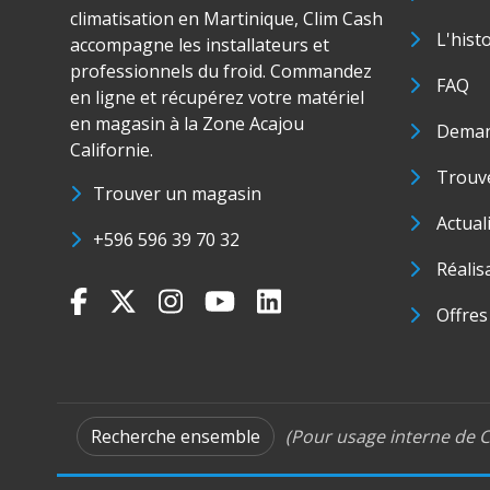
climatisation en Martinique, Clim Cash
L'hist
accompagne les installateurs et
professionnels du froid. Commandez
FAQ
en ligne et récupérez votre matériel
en magasin à la Zone Acajou
Deman
Californie.
Trouve
Trouver un magasin
Actual
+596 596 39 70 32
Réalis
Offres
Recherche ensemble
(Pour usage interne de C