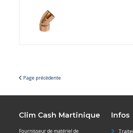
Page précédente
Clim Cash Martinique
Infos
Fournisseur de matériel de
Traite