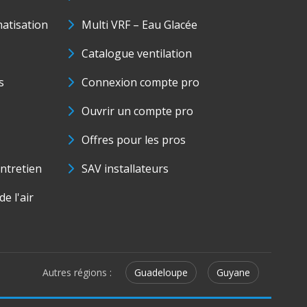
matisation
Multi VRF – Eau Glacée
Catalogue ventilation
s
Connexion compte pro
Ouvrir un compte pro
Offres pour les pros
ntretien
SAV installateurs
e l'air
Autres régions :
Guadeloupe
Guyane