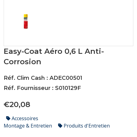
Easy-Coat Aéro 0,6 L Anti-
Corrosion
Réf. Clim Cash : ADEC00501
Réf. Fournisseur : S010129F
€20,08
Accessoires
Montage & Entretien
Produits d'Entretien